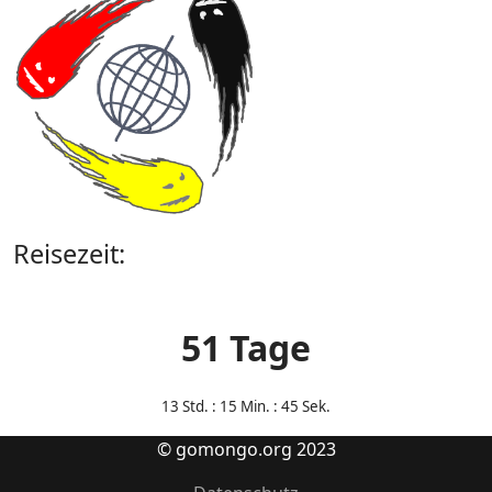
Reisezeit:
51 Tage
13
Std. : 15 Min. : 45 Sek.
© gomongo.org 2023