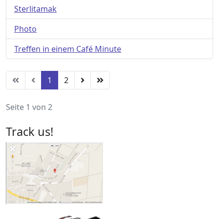
Sterlitamak
Photo
Treffen in einem Café Minute
1
2
Seite 1 von 2
Track us!