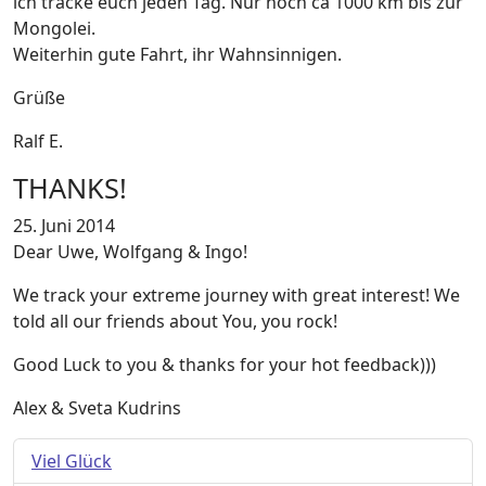
ich tracke euch jeden Tag. Nur noch ca 1000 km bis zur
Mongolei.
Weiterhin gute Fahrt, ihr Wahnsinnigen.
Grüße
Ralf E.
THANKS!
25. Juni 2014
Dear Uwe, Wolfgang & Ingo!
We track your extreme journey with great interest! We
told all our friends about You, you rock!
Good Luck to you & thanks for your hot feedback)))
Alex & Sveta Kudrins
Viel Glück