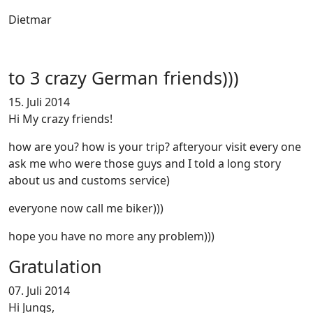
Dietmar
to 3 crazy German friends)))
15. Juli 2014
Hi My crazy friends!
how are you? how is your trip? afteryour visit every one
ask me who were those guys and I told a long story
about us and customs service)
everyone now call me biker)))
hope you have no more any problem)))
Gratulation
07. Juli 2014
Hi Jungs,