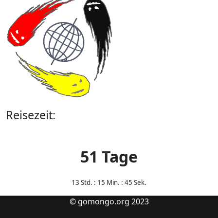
Reisezeit:
51 Tage
13
Std. : 15 Min. : 45 Sek.
© gomongo.org 2023