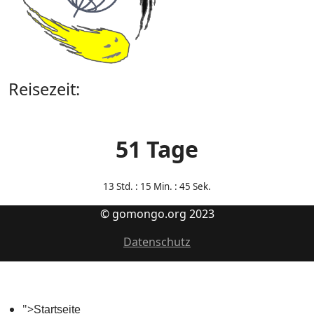
Reisezeit:
51 Tage
13
Std. : 15 Min. : 45 Sek.
© gomongo.org 2023
Datenschutz
">
Startseite