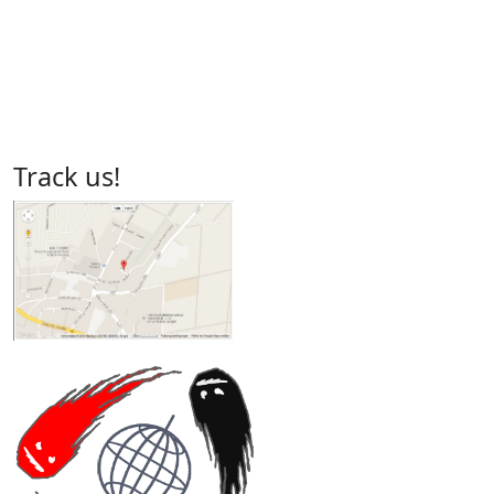
Track us!