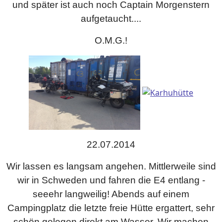
und später ist auch noch Captain Morgenstern
aufgetaucht....
O.M.G.!
22.07.2014
Wir lassen es langsam angehen. Mittlerweile sind
wir in Schweden und fahren die E4 entlang -
seeehr langweilig! Abends auf einem
Campingplatz die letzte freie Hütte ergattert, sehr
schön gelegen direkt am Wasser. Wir machen