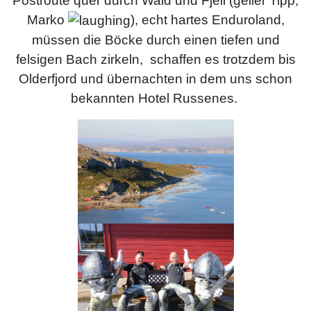
Postroute quer durch Wald und Fjell (geiler Tipp,
Marko
), echt hartes Enduroland,
müssen die Böcke durch einen tiefen und
felsigen Bach zirkeln, schaffen es trotzdem bis
Olderfjord und übernachten in dem uns schon
bekannten Hotel Russenes.