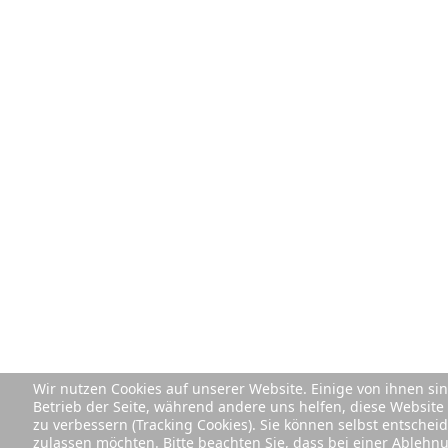
Wir nutzen Cookies auf unserer Website. Einige von ihnen sin
Betrieb der Seite, während andere uns helfen, diese Websit
zu verbessern (Tracking Cookies). Sie können selbst entscheid
zulassen möchten. Bitte beachten Sie, dass bei einer Ablehn