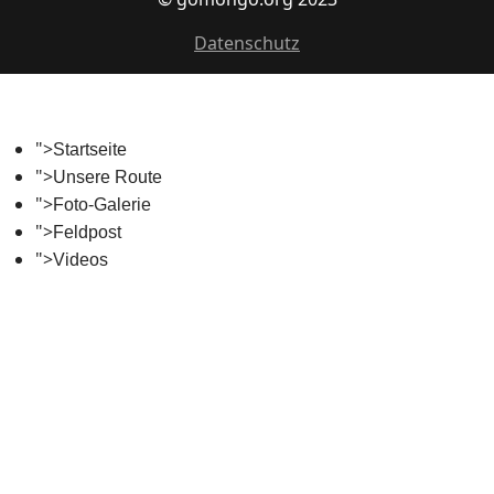
Datenschutz
">
Startseite
">
Unsere Route
">
Foto-Galerie
">
Feldpost
">
Videos