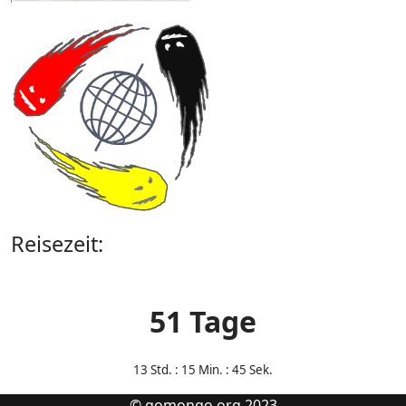
Reisezeit:
51 Tage
13
Std. : 15 Min. : 45 Sek.
© gomongo.org 2023