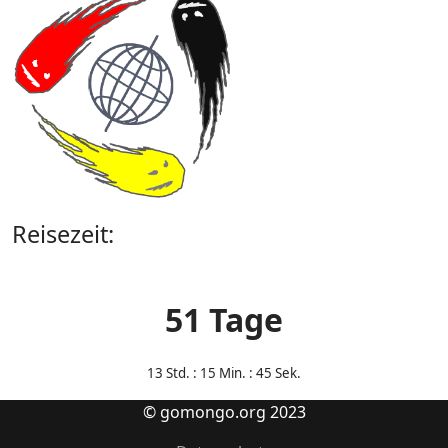
Reisezeit:
51 Tage
13
Std. : 15 Min. : 45 Sek.
© gomongo.org 2023