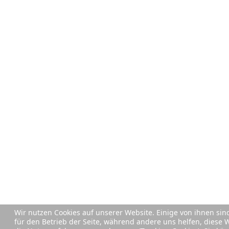
Wir nutzen Cookies auf unserer Website. Einige von ihnen sind
für den Betrieb der Seite, während andere uns helfen, diese 