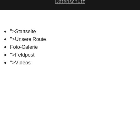
Datenschutz
">
Startseite
">
Unsere Route
Foto-Galerie
">
Feldpost
">
Videos