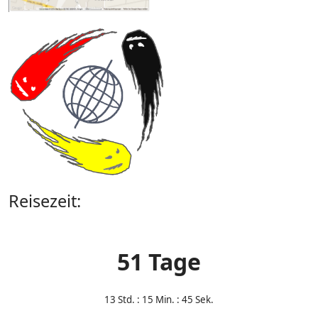
Reisezeit:
51 Tage
13
Std. : 15 Min. : 45 Sek.