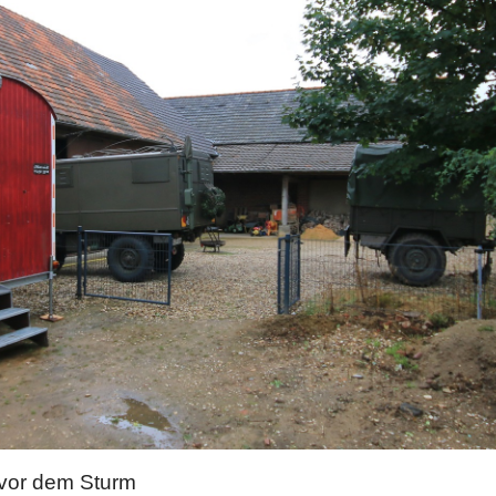
vor dem Sturm