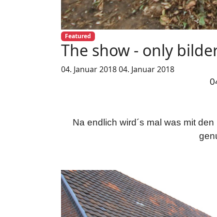
Featured
The show - only bilde
04. Januar 2018
04. Januar 2018
0
Na endlich wird´s mal was mit den
gen