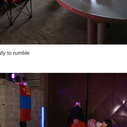
dy to rumble