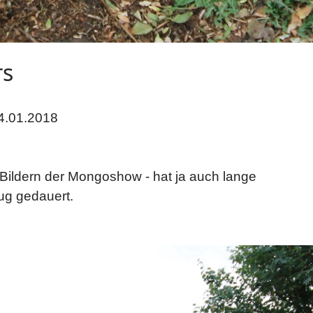
rs
4.01.2018
 Bildern der Mongoshow - hat ja auch lange
ug gedauert.