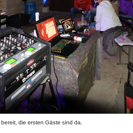
bereit, die ersten Gäste sind da.