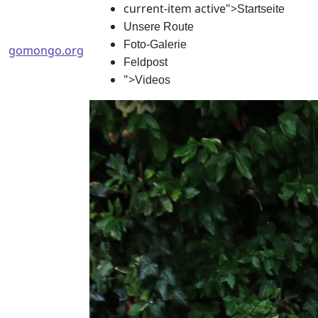
current-item active">
Startseite
Unsere Route
Foto-Galerie
gomongo.org
Feldpost
">
Videos