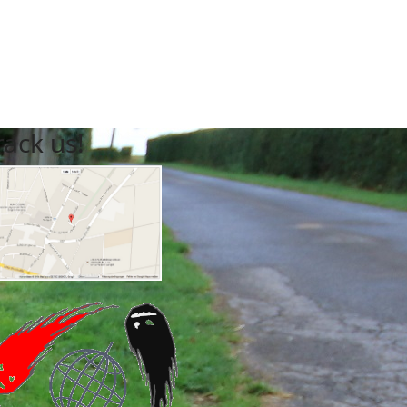
rack us!